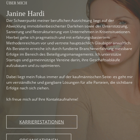
ÜBER MICH
Janine Hardi
Der Schwerpunkt meiner beruflichen Ausrichtung liegt auf der
Abwicklung immobilienbesicherter Darlehen sowie der Unterstützung,
Sanierung und Restrukturierung von Unternehmen in Krisensituationen.
Hierbei gehe ich pragmatisch und mit erfahrungsbasiertem
Methodenreichtum vor und vertrete hauptsächlich Gläubiger anwaltlich.
Als Beraterin erreiche ich durch fundierte Branchenerfahrung messbare
Erfolge im Bereich des Beteiligungsmanagements. Ich unterstütze
Startups und gemeinnützige Vereine darin, ihre Geschäftsabläufe
aufzubauen und zu optimieren.
Dabei liegt mein Fokus immer auf der kaufmännischen Seite- es geht mir
um verständliche und gangbare Lösungen für alle Parteien, die sichtbare
Erfolge nach sich ziehen.
Ich freue mich auf Ihre Kontaktaufnahme!
KARRIERESTATIONEN