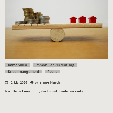
Immobilien
Immobilienverrentung
Krisenmangement
Recht
Janine Hardi
12. Mai 2026
by
Rechtliche Einordnung des Immobilienteilverkaufs