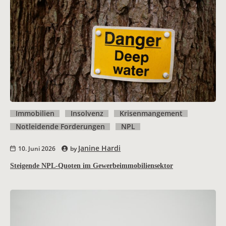
Immobilien
Insolvenz
Krisenmangement
Notleidende Forderungen
NPL
Janine Hardi
10. Juni 2026
by
Steigende NPL-Quoten im Gewerbeimmobiliensektor