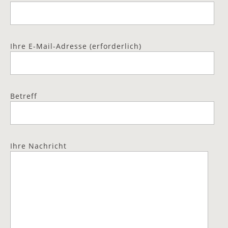
Ihre E-Mail-Adresse (erforderlich)
Betreff
Ihre Nachricht