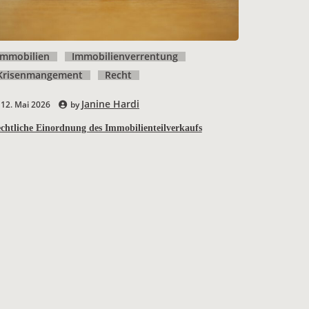
Immobilien
Immobilienverrentung
Krisenmangement
Recht
Janine Hardi
12. Mai 2026
by
chtliche Einordnung des Immobilienteilverkaufs