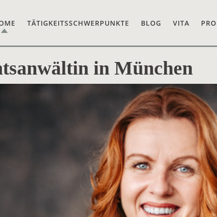
OME
TÄTIGKEITSSCHWERPUNKTE
BLOG
VITA
PRO
htsanwältin in München