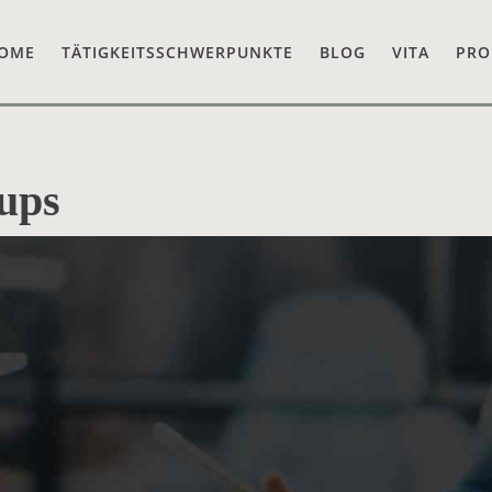
OME
TÄTIGKEITSSCHWERPUNKTE
BLOG
VITA
PRO
-ups