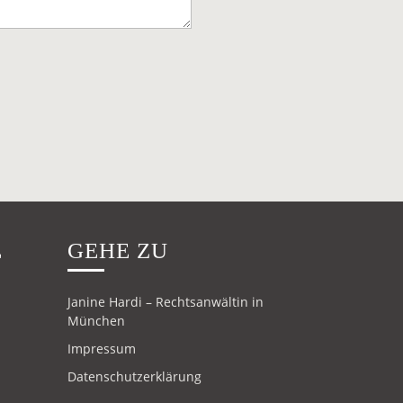
E
GEHE ZU
Janine Hardi – Rechtsanwältin in
München
Impressum
Datenschutzerklärung