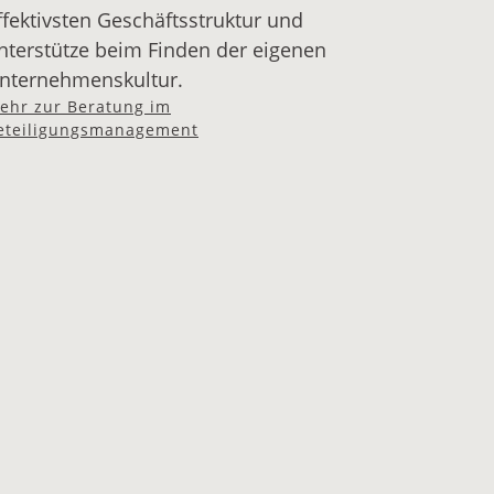
ffektivsten Geschäftsstruktur und
nterstütze beim Finden der eigenen
nternehmenskultur.
ehr zur Beratung im
eteiligungsmanagement