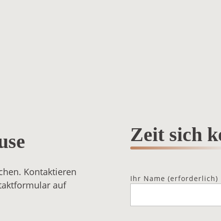
Zeit sich 
use
chen. Kontaktieren
Ihr Name (erforderlich)
taktformular auf