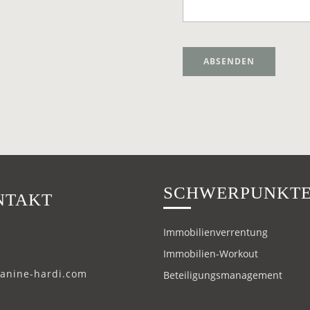
Alternative:
SCHWERPUNKT
NTAKT
Immobilienverrentung
Immobilien-Workout
janine-hardi.com
Beteiligungsmanagement