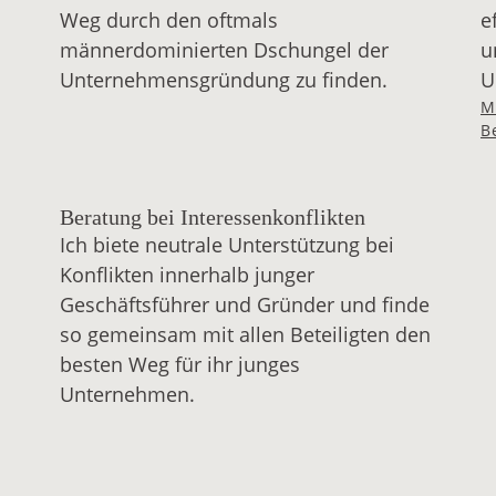
Weg durch den oftmals
e
männerdominierten Dschungel der
u
Unternehmensgründung zu finden.
U
M
B
Beratung bei Interessenkonflikten
Ich biete neutrale Unterstützung bei
Konflikten innerhalb junger
Geschäftsführer und Gründer und finde
so gemeinsam mit allen Beteiligten den
besten Weg für ihr junges
Unternehmen.