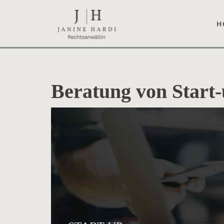
Skip
to
H
content
Beratung von Start