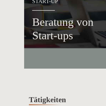
START-UP
Beratung von
Start-ups
Tätigkeiten