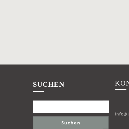
KO
SUCHEN
info@
Suchen