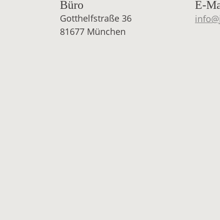
Büro
E-Ma
Gotthelfstraße 36
info@
81677 München