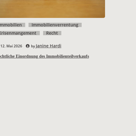
Immobilien
Immobilienverrentung
Krisenmangement
Recht
Janine Hardi
12. Mai 2026
by
chtliche Einordnung des Immobilienteilverkaufs