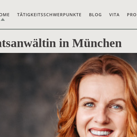
OME
TÄTIGKEITSSCHWERPUNKTE
BLOG
VITA
PRO
htsanwältin in München