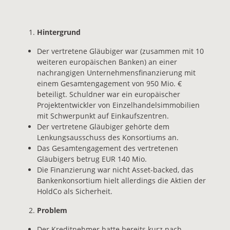
Hintergrund
Der vertretene Gläubiger war (zusammen mit 10
weiteren europäischen Banken) an einer
nachrangigen Unternehmensfinanzierung mit
einem Gesamtengagement von 950 Mio. €
beteiligt. Schuldner war ein europäischer
Projektentwickler von Einzelhandelsimmobilien
mit Schwerpunkt auf Einkaufszentren.
Der vertretene Gläubiger gehörte dem
Lenkungsausschuss des Konsortiums an.
Das Gesamtengagement des vertretenen
Gläubigers betrug EUR 140 Mio.
Die Finanzierung war nicht Asset-backed, das
Bankenkonsortium hielt allerdings die Aktien der
HoldCo als Sicherheit.
Problem
Der Kreditnehmer hatte bereits kurz nach