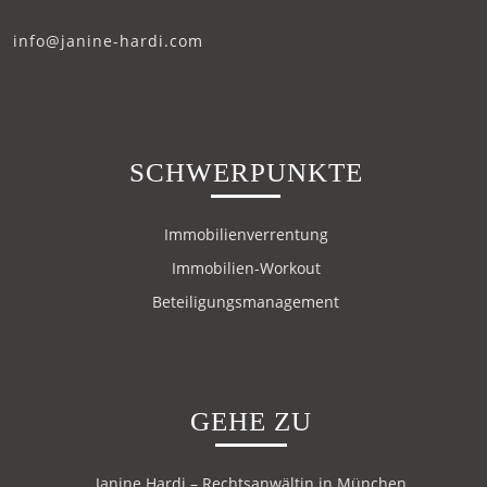
info@janine-hardi.com
SCHWERPUNKTE
Immobilienverrentung
Immobilien-Workout
Beteiligungsmanagement
GEHE ZU
Janine Hardi – Rechtsanwältin in München