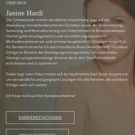
ÜBER MICH
Janine Hardi
Der Schwerpunkt meiner beruflichen Ausrichtung liegt auf der
Abwicklung immobilienbesicherter Darlehen sowie der Unterstützung,
Sanierung und Restrukturierung von Unternehmen in Krisensituationen.
Hierbei gehe ich pragmatisch und mit erfahrungsbasiertem
Methodenreichtum vor und vertrete hauptsächlich Gläubiger anwaltlich.
Als Beraterin erreiche ich durch fundierte Branchenerfahrung messbare
Erfolge im Bereich des Beteiligungsmanagements. Ich unterstütze
Startups und gemeinnützige Vereine darin, ihre Geschäftsabläufe
aufzubauen und zu optimieren.
Dabei liegt mein Fokus immer auf der kaufmännischen Seite- es geht mir
um verständliche und gangbare Lösungen für alle Parteien, die sichtbare
Erfolge nach sich ziehen.
Ich freue mich auf Ihre Kontaktaufnahme!
KARRIERESTATIONEN