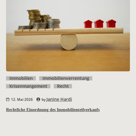
Immobilien
Immobilienverrentung
Krisenmangement
Recht
Janine Hardi
12. Mai 2026
by
Rechtliche Einordnung des Immobilienteilverkaufs