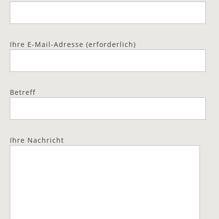
Ihre E-Mail-Adresse (erforderlich)
Betreff
Ihre Nachricht