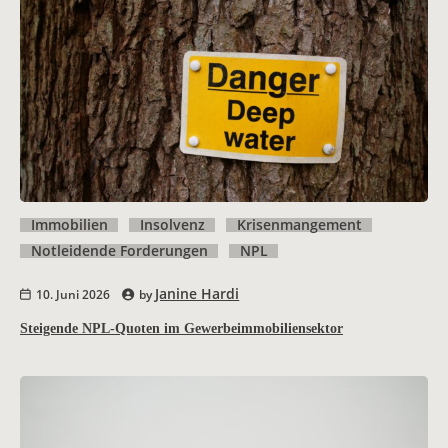
Immobilien
Insolvenz
Krisenmangement
Notleidende Forderungen
NPL
Janine Hardi
10. Juni 2026
by
Steigende NPL-Quoten im Gewerbeimmobiliensektor