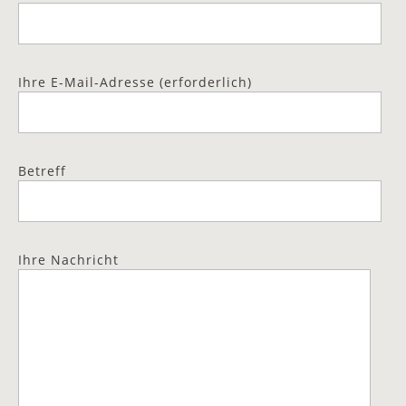
Ihre E-Mail-Adresse (erforderlich)
Betreff
Ihre Nachricht