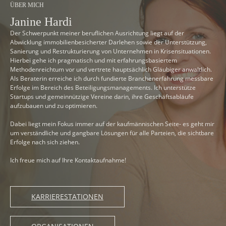
ÜBER MICH
Janine Hardi
Der Schwerpunkt meiner beruflichen Ausrichtung liegt auf der
Abwicklung immobilienbesicherter Darlehen sowie der Unterstützung,
Sanierung und Restrukturierung von Unternehmen in Krisensituationen.
Hierbei gehe ich pragmatisch und mit erfahrungsbasiertem
Methodenreichtum vor und vertrete hauptsächlich Gläubiger anwaltlich.
Als Beraterin erreiche ich durch fundierte Branchenerfahrung messbare
Erfolge im Bereich des Beteiligungsmanagements. Ich unterstütze
Startups und gemeinnützige Vereine darin, ihre Geschäftsabläufe
aufzubauen und zu optimieren.
Dabei liegt mein Fokus immer auf der kaufmännischen Seite- es geht mir
um verständliche und gangbare Lösungen für alle Parteien, die sichtbare
Erfolge nach sich ziehen.
Ich freue mich auf Ihre Kontaktaufnahme!
KARRIERESTATIONEN