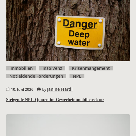
Immobilien
Insolvenz
Krisenmangement
Notleidende Forderungen
NPL
Janine Hardi
10. Juni 2026
by
Steigende NPL-Quoten im Gewerbeimmobiliensektor