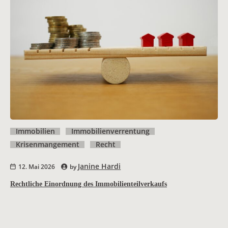
Immobilien
Immobilienverrentung
Krisenmangement
Recht
Janine Hardi
12. Mai 2026
by
Rechtliche Einordnung des Immobilienteilverkaufs