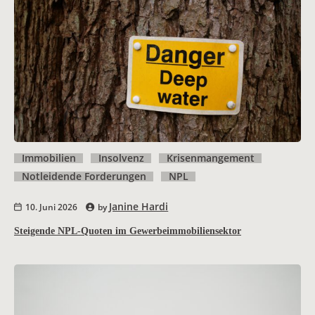
Immobilien
Insolvenz
Krisenmangement
Notleidende Forderungen
NPL
Janine Hardi
10. Juni 2026
by
Steigende NPL-Quoten im Gewerbeimmobiliensektor