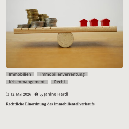
Immobilien
Immobilienverrentung
Krisenmangement
Recht
Janine Hardi
12. Mai 2026
by
Rechtliche Einordnung des Immobilienteilverkaufs