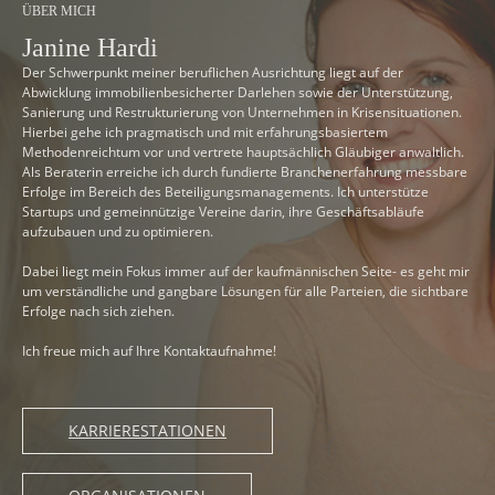
ÜBER MICH
Janine Hardi
Der Schwerpunkt meiner beruflichen Ausrichtung liegt auf der
Abwicklung immobilienbesicherter Darlehen sowie der Unterstützung,
Sanierung und Restrukturierung von Unternehmen in Krisensituationen.
Hierbei gehe ich pragmatisch und mit erfahrungsbasiertem
Methodenreichtum vor und vertrete hauptsächlich Gläubiger anwaltlich.
Als Beraterin erreiche ich durch fundierte Branchenerfahrung messbare
Erfolge im Bereich des Beteiligungsmanagements. Ich unterstütze
Startups und gemeinnützige Vereine darin, ihre Geschäftsabläufe
aufzubauen und zu optimieren.
Dabei liegt mein Fokus immer auf der kaufmännischen Seite- es geht mir
um verständliche und gangbare Lösungen für alle Parteien, die sichtbare
Erfolge nach sich ziehen.
Ich freue mich auf Ihre Kontaktaufnahme!
KARRIERESTATIONEN