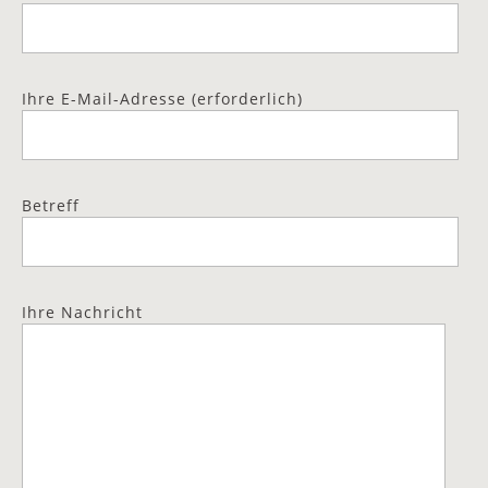
Ihre E-Mail-Adresse (erforderlich)
Betreff
Ihre Nachricht