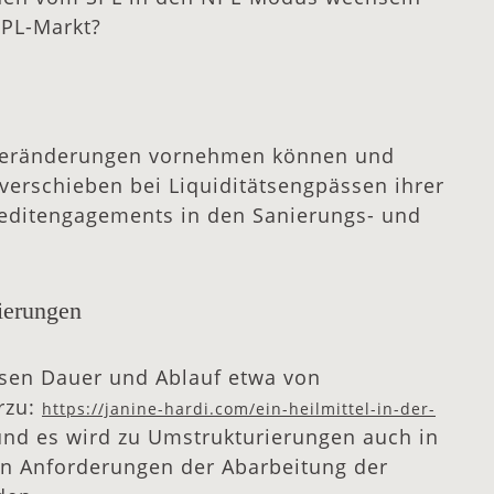
NPL-Markt?
 Veränderungen vornehmen können und
verschieben bei Liquiditätsengpässen ihrer
reditengagements in den Sanierungs- und
rierungen
ssen Dauer und Ablauf etwa von
rzu:
https://janine-hardi.com/ein-heilmittel-in-der-
n und es wird zu Umstrukturierungen auch in
 Anforderungen der Abarbeitung der