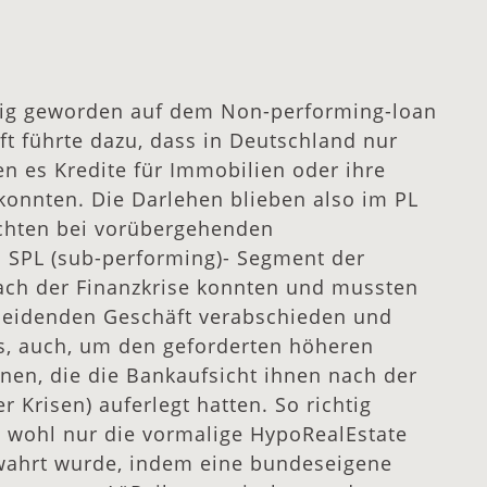
uhig geworden auf dem Non-performing-loan
t führte dazu, dass in Deutschland nur
n es Kredite für Immobilien oder ihre
onnten. Die Darlehen blieben also im PL
schten bei vorübergehenden
 SPL (sub-performing)- Segment der
ach der Finanzkrise konnten und mussten
tleidenden Geschäft verabschieden und
s, auch, um den geforderten höheren
nen, die die Bankaufsicht ihnen nach der
 Krisen) auferlegt hatten. So richtig
 wohl nur die vormalige HypoRealEstate
ewahrt wurde, indem eine bundeseigene