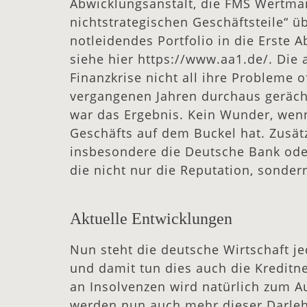
Abwicklungsanstalt, die FMS Wertma
nichtstrategischen Geschäftsteile“ 
notleidendes Portfolio in die Erste 
siehe hier https://www.aa1.de/. Die
Finanzkrise nicht all ihre Probleme 
vergangenen Jahren durchaus gerächt 
war das Ergebnis. Kein Wunder, wen
Geschäfts auf dem Buckel hat. Zusät
insbesondere die Deutsche Bank od
die nicht nur die Reputation, sonder
Aktuelle Entwicklungen
Nun steht die deutsche Wirtschaft 
und damit tun dies auch die Kredit
an Insolvenzen wird natürlich zum Aus
werden nun auch mehr dieser Darle