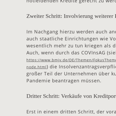
notleidenden Kredite gerecht zu wer
Zweiter Schritt: Involvierung weiterer 
Im Nachgang hierzu werden auch ande
auch staatliche Einrichtungen wie V
wesentlich mehr zu tun kriegen als d
Auch, wenn durch das COVInsAG (sie
https://www.bmjv.de/DE/Themen/FokusTheme
) die Insolvenzantragsverpfl
node.html
großer Teil der Unternehmen über ku
Pandemie beantragen müssen.
Dritter Schritt: Verkäufe von Kreditpor
Erst in einem dritten Schritt, der v