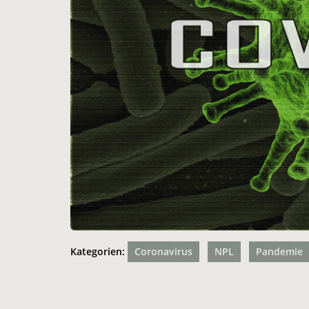
Kategorien:
Coronavirus
NPL
Pandemie