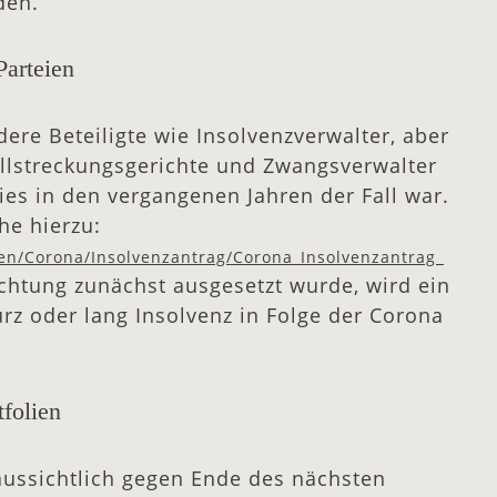
den.
Parteien
re Beteiligte wie Insolvenzverwalter, aber
ollstreckungsgerichte und Zwangsverwalter
ies in den vergangenen Jahren der Fall war.
he hierzu:
n/Corona/Insolvenzantrag/Corona_Insolvenzantrag_
ichtung zunächst ausgesetzt wurde, wird ein
rz oder lang Insolvenz in Folge der Corona
tfolien
oraussichtlich gegen Ende des nächsten