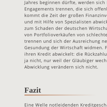
Jahres beginnen dürfte, werden sic
Engagements trennen, die sich offen
kommt die Zeit der großen Finanzinve
und mit Hilfe von Spezialisten abwi
zum Schaden der deutschen Wirtscha
von Portfolioverkäufen von schlech
trennen und sich der Ausreichung ne
Gesundung der Wirtschaft widmen. Fü
ihren Kredit abwickelt: die Rückzahl
ja nicht, nur weil der Gläubiger wec
Abwicklung verändern sich nicht.
Fazit
Eine Welle notleidenden Kreditgesch