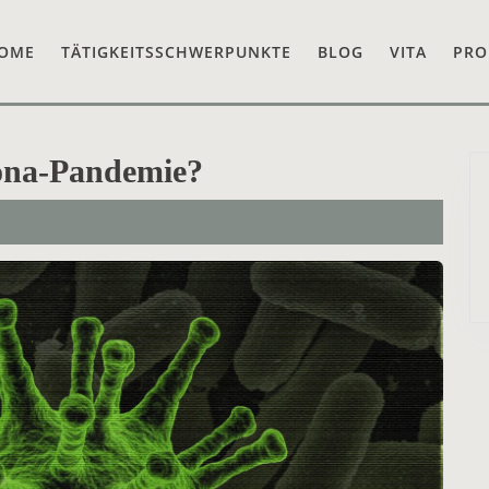
OME
TÄTIGKEITSSCHWERPUNKTE
BLOG
VITA
PRO
ona-Pandemie?