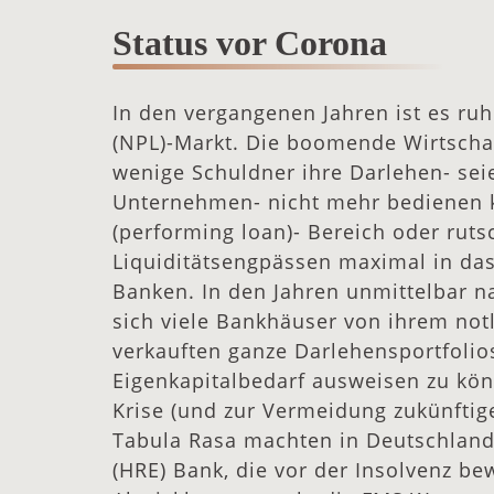
Status vor Corona
In den vergangenen Jahren ist es r
(NPL)-Markt. Die boomende Wirtschaf
wenige Schuldner ihre Darlehen- seie
Unternehmen- nicht mehr bedienen k
(performing loan)- Bereich oder rut
Liquiditätsengpässen maximal in das
Banken. In den Jahren unmittelbar n
sich viele Bankhäuser von ihrem no
verkauften ganze Darlehensportfolio
Eigenkapitalbedarf ausweisen zu kön
Krise (und zur Vermeidung zukünftiger
Tabula Rasa machten in Deutschland
(HRE) Bank, die vor der Insolvenz b