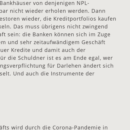
h Bankhäuser von denjenigen NPL-
bar nicht wieder erholen werden. Dann
storen wieder, die Kreditportfolios kaufen
ckeln. Das muss übrigens nicht zwingend
ft sein: die Banken können sich im Zuge
tem und sehr zeitaufwändigem Geschäft
uer Kredite und damit auch der
r die Schuldner ist es am Ende egal, wer
ungsverpflichtung für Darlehen ändert sich
hselt. Und auch die Instrumente der
äfts wird durch die Corona-Pandemie in